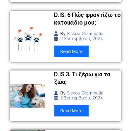
D.IS. 6 Πώς φροντίζω το
κατοικίδιό μου;
By
Siskou Grammatia
2 Σεπτεμβρίου, 2024
Read More
D.IS.3. Τι ξέρω για τα
ζώα;
By
Siskou Grammatia
2 Σεπτεμβρίου, 2024
Read More