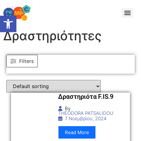
Ανοίξτε τη γραμμή εργαλείω
Δραστηριότητες
Filters
Δραστηριότα F.IS.9
By
THEODORA PATSALIDOU
7 Νοεμβρίου, 2024
Read More