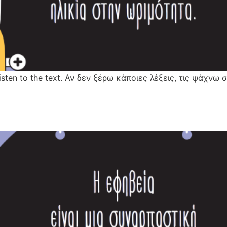
listen to the text. Αν δεν ξέρω κάποιες λέξεις, τις ψάχν