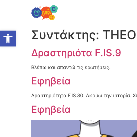
Ανοίξτε τη γραμμή εργαλείω
Συντάκτης:
THEO
Δραστηριότα F.IS.9
Βλέπω και απαντώ τις ερωτήσεις.
Εφηβεία
Δραστηριότητα F.IS.30. Ακούω την ιστορία. 
Εφηβεία