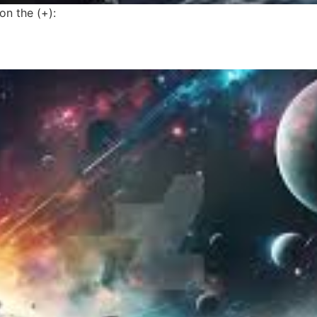
on the (+):