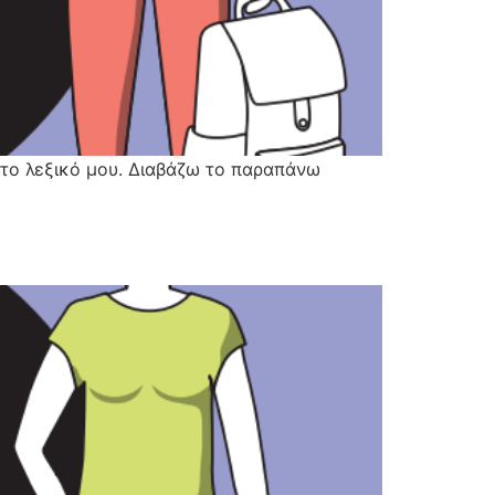
ω στο λεξικό μου. Διαβάζω το παραπάνω