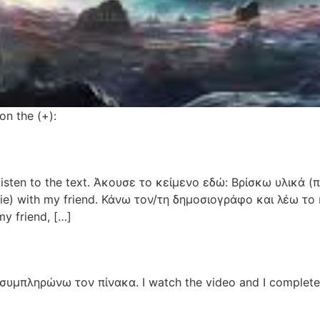
on the (+):
listen to the text. Άκουσε το κείμενο εδώ: Βρίσκω υλικά (
, tie) with my friend. Κάνω τον/τη δημοσιογράφο και λέω το
y friend, […]
συμπληρώνω τον πίνακα. I watch the video and I complete 