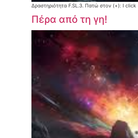
Δραστηριότητα F.SL.3. Πατώ στον (+): I click 
Πέρα από τη γη!