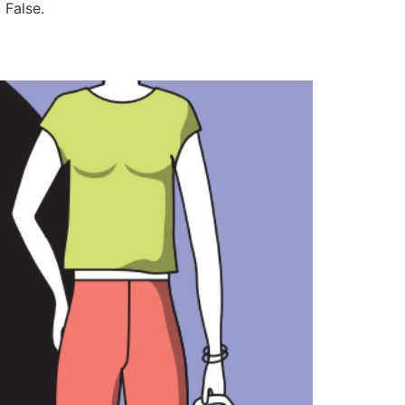
 False.